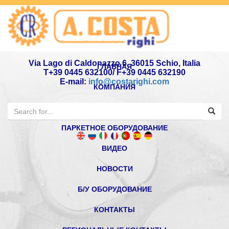
Via Lago di Caldonazzo 6, 36015 Schio, Italia
ГЛАВНАЯ
T+39 0445 632100/ F+39 0445 632190
E-mail:
info@costarighi.com
КОМПАНИЯ
ЛЕСОПИЛЬНОЕ ОБОРУДОВАНИЕ
ПАРКЕТНОЕ ОБОРУДОВАНИЕ
ВИДЕО
НОВОСТИ
Б/У ОБОРУДОВАНИЕ
КОНТАКТЫ