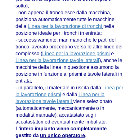
sotto);
- non appena il tronco esce dalla macchina,
posiziona automaticamente tutte le macchine
della
Linea per la lavorazione di tronchi
nella
posizione ideale per i tronchi in entrata;
- successivamente, man mano che le parti del
tronco lavorato procedono verso le altre linee del
complesso (
Linea per la lavorazione prismi
e
Linea per la lavorazione tavole laterali
), anche le
macchine della linea in questione assumono la
posizione in funzione ai prismi e tavole laterali in
entrata;
- in parallelo, il materiale in uscita dalla
Linea per
la lavorazione prismi
e dalla
Linea per la
lavorazione tavole laterali
viene selezionato
(automaticamente, meccanicamente o in
modalità manuale), accatastato sugli
accatastatori ed eventualmente imballato.
L'intero impianto viene completamente
gestito da
un unico operatore
.