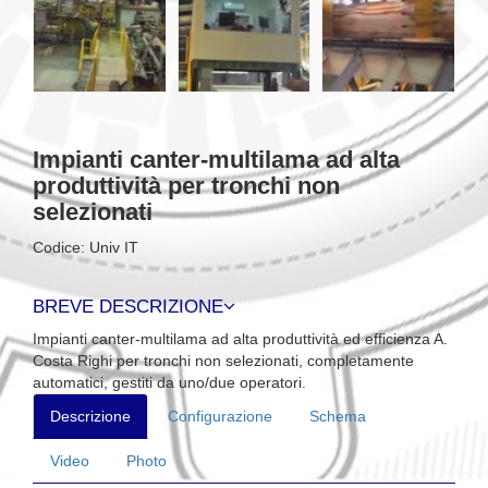
Impianti canter-multilama ad alta
produttività per tronchi non
selezionati
Codice: Univ IT
BREVE DESCRIZIONE
Impianti canter-multilama ad alta produttività ed efficienza A.
Costa Righi per tronchi non selezionati, completamente
automatici, gestiti da uno/due operatori.
Descrizione
Configurazione
Schema
Video
Photo