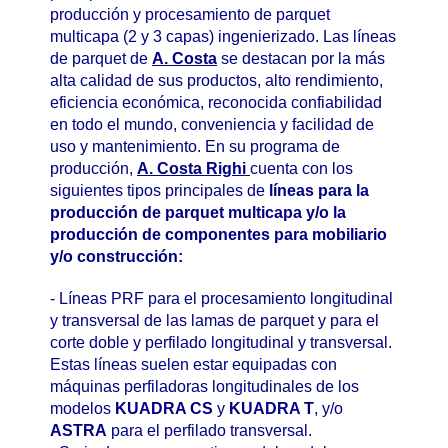
producción y procesamiento de parquet
multicapa (2 y 3 capas) ingenierizado. Las líneas
de parquet de
A. Costa
se destacan por la más
alta calidad de sus productos, alto rendimiento,
eficiencia económica, reconocida confiabilidad
en todo el mundo, conveniencia y facilidad de
uso y mantenimiento. En su programa de
producción,
A. Costa Righi
cuenta con los
siguientes tipos principales de
líneas para la
producción de parquet multicapa y/o la
producción de componentes para mobiliario
y/o construcción:
- Líneas PRF para el procesamiento longitudinal
y transversal de las lamas de parquet y para el
corte doble y perfilado longitudinal y transversal.
Estas líneas suelen estar equipadas con
máquinas perfiladoras longitudinales de los
modelos
KUADRA CS
y
KUADRA T
, y/o
ASTRA
para el perfilado transversal.