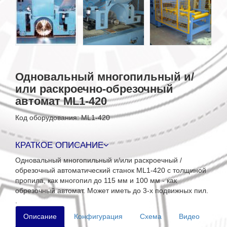
Одновальный многопильный и/
или раскроечно-обрезочный
автомат ML1-420
Код оборудования: ML1-420
КРАТКОЕ ОПИСАНИЕ
Одновальный многопильный и/или раскроечный /
обрезочный автоматический станок ML1-420 с толщиной
пропила, как многопил до 115 мм и 100 мм - как
обрезочный автомат. Может иметь до 3-х подвижных пил.
.
Описание
Конфигурация
Схема
Видео