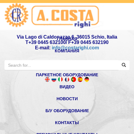
Via Lago di Caldonazzo 6, 36015 Schio, Italia
ГЛАВНАЯ
T+39 0445 632100/ F+39 0445 632190
E-mail:
info@costarighi.com
КОМПАНИЯ
ЛЕСОПИЛЬНОЕ ОБОРУДОВАНИЕ
ПАРКЕТНОЕ ОБОРУДОВАНИЕ
ВИДЕО
НОВОСТИ
Б/У ОБОРУДОВАНИЕ
КОНТАКТЫ