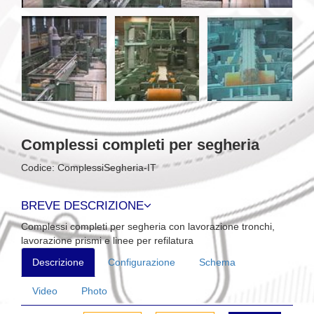
Complessi completi per segheria
Codice: ComplessiSegheria-IT
BREVE DESCRIZIONE
Complessi completi per segheria con lavorazione tronchi,
lavorazione prismi e linee per refilatura
Descrizione
Configurazione
Schema
Video
Photo