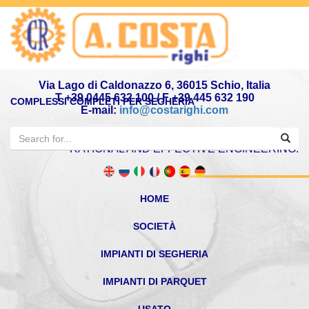
Via Lago di Caldonazzo 6, 36015 Schio, Italia
T +39 0445 632 100 / F +39 445 632 190
COMPLESSI COMPLETI PER SEGHERIA
E-mail:
info@costarighi.com
GERMAN-ITALY TECHNOLOGY AND PRODUCTION
RATIONAL AND EFFECTIVE ENGINEERING.
HOME
SOCIETÀ
IMPIANTI DI SEGHERIA
IMPIANTI DI PARQUET