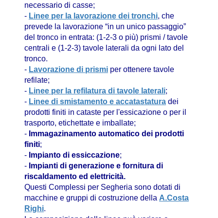
necessario di casse;
-
Linee per la lavorazione dei tronchi
, che
prevede la lavorazione “in un unico passaggio”
del tronco in entrata: (1-2-3 o più) prismi / tavole
centrali e (1-2-3) tavole laterali da ogni lato del
tronco.
-
Lavorazione di prismi
per ottenere tavole
refilate;
-
Linee per la refilatura di tavole laterali
;
-
Linee di smistamento e accatastatura
dei
prodotti finiti in cataste per l'essicazione o per il
trasporto, etichettate e imballate;
-
Immagazinamento automatico dei prodotti
finiti
;
-
Impianto di essiccazione
;
-
Impianti di generazione e fornitura di
riscaldamento ed elettricità.
Questi Complessi per Segheria sono dotati di
macchine e gruppi di costruzione della
A.Costa
Righi
.